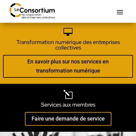

Transformation numérique des entreprises
collectives
En savoir plus sur nos services en
transformation numérique
l
Services aux membres
Faire une demande de service