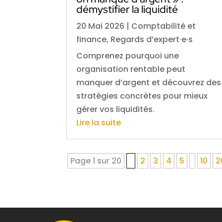
démystifier la liquidité
20 Mai 2026
|
Comptabilité et
finance
,
Regards d’expert·e·s
Comprenez pourquoi une
organisation rentable peut
manquer d’argent et découvrez des
stratégies concrètes pour mieux
gérer vos liquidités.
Lire la suite
Page 1 sur 20
1
2
3
4
5
10
2