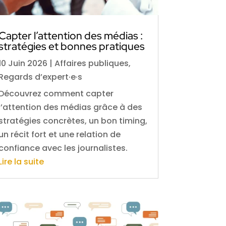
Capter l’attention des médias :
stratégies et bonnes pratiques
10 Juin 2026
|
Affaires publiques
,
Regards d’expert·e·s
Découvrez comment capter
l’attention des médias grâce à des
stratégies concrètes, un bon timing,
un récit fort et une relation de
confiance avec les journalistes.
Lire la suite