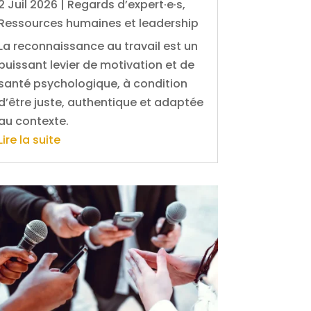
2 Juil 2026
|
Regards d’expert·e·s
,
Ressources humaines et leadership
La reconnaissance au travail est un
puissant levier de motivation et de
santé psychologique, à condition
d’être juste, authentique et adaptée
au contexte.
Lire la suite