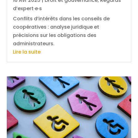
16 Avr 2025
|
Droit et gouvernance
,
Regards
d’expert·e·s
Conflits d’intérêts dans les conseils de
coopératives : analyse juridique et
précisions sur les obligations des
administrateurs.
Lire la suite