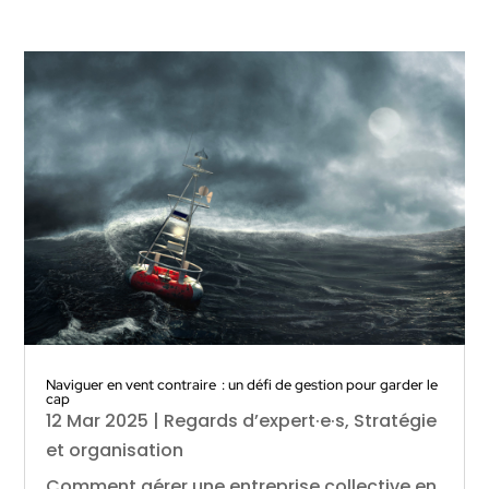
Naviguer en vent contraire : un défi de gestion pour garder le
cap
12 Mar 2025
|
Regards d’expert·e·s
,
Stratégie
et organisation
Comment gérer une entreprise collective en