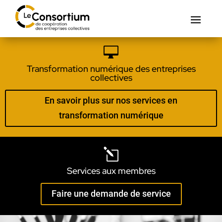

Transformation numérique des entreprises
collectives
En savoir plus sur nos services en
transformation numérique
l
Services aux membres
Faire une demande de service