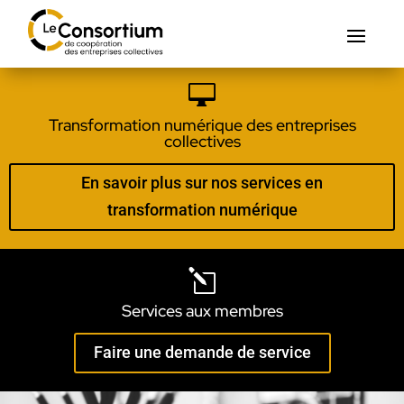

Transformation numérique des entreprises
collectives
En savoir plus sur nos services en
transformation numérique
l
Services aux membres
Faire une demande de service