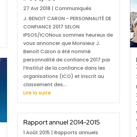
27 Avr 2018
|
Communiqués
J. BENOIT CARON - PERSONNALITÉ DE
CONFIANCE 2017 SELON
IPSOS/ICONous sommes heureux de
vous annoncer que Monsieur J.
Benoit Caron a été nommé
personnalité de confiance 2017 par
l’Institut de la confiance dans les
organisations (ICO) et inscrit au
classement des...
Lire la suite
Rapport annuel 2014-2015
1 Août 2015
|
Rapports annuels