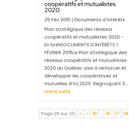
coopératifs et mutualistes
2020
25 Fév 2015
|
Documents d'intérêts
Plan stratégique des réseaux
coopératifs et mutualistes 2020 -
En brefDOCUMENTS D'INTÉRÊTS |
FÉVRIER 2015Le Plan stratégique des
réseaux coopératifs et mutualistes
2020 du Québec vise à renforcer et
développer les coopératives et
mutuelles d’ici 2020. Regroupant 3...
Lire la suite
Page 20 sur 20
«
‹
10
16
17
18