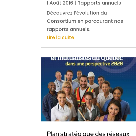
1 Août 2016
|
Rapports annuels
Découvrez l’évolution du
Consortium en parcourant nos
rapports annuels.
Lire la suite
Plan stratégique des réseaux