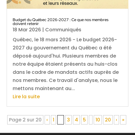
Budget du Québec 2026-2027 : Ce que nos membres
doivent retenir
18 Mar 2026
|
Communiqués
Québec, le 18 mars 2026 - Le budget 2026-
2027 du gouvernement du Québec a été
déposé aujourd'hui. Plusieurs membres de
notre équipe étaient présents au huis-clos
dans le cadre de mandats actifs auprès de
nos membres. Ce travail d'analyse, nous le
mettons maintenant au...
Lire la suite
Page 2 sur 20
‹
1
2
3
4
5
10
20
›
»