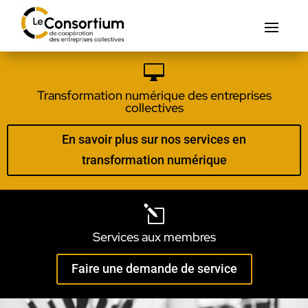

Transformation numérique des entreprises
collectives
En savoir plus sur nos services en
transformation numérique
l
Services aux membres
Faire une demande de service