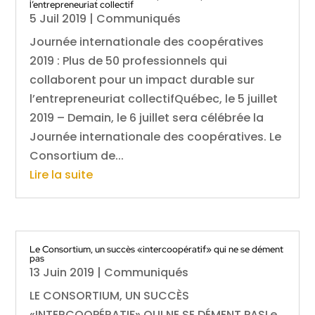
l’entrepreneuriat collectif
5 Juil 2019
|
Communiqués
Journée internationale des coopératives
2019 : Plus de 50 professionnels qui
collaborent pour un impact durable sur
l’entrepreneuriat collectifQuébec, le 5 juillet
2019 – Demain, le 6 juillet sera célébrée la
Journée internationale des coopératives. Le
Consortium de...
Lire la suite
Le Consortium, un succès «intercoopératif» qui ne se dément
pas
13 Juin 2019
|
Communiqués
LE CONSORTIUM, UN SUCCÈS
«INTERCOOPÉRATIF» QUI NE SE DÉMENT PASLe