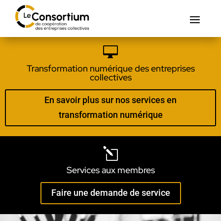

Transformation numérique des entreprises
collectives
En savoir plus sur nos services en
transformation numérique
l
Services aux membres
Faire une demande de service