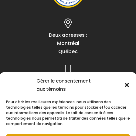
Deux adresses :
Montréal
Québec
Téléphone :
Gérer le consentement
(418) 622-1001
aux témoins
1 (855) 837-9142
Pour offrir les meilleures expériences, nous utilisons des
technologies telles que les témoins pour stocker et/ou accéder
aux informations des appareils. Le fait de consentir à ces
technologies nous permettra de traiter des données telles que le
comportement de navigation.
Heures d’ouverture :
Lundi au vendredi