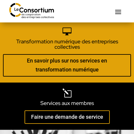

Transformation numérique des entreprises
collectives
En savoir plus sur nos services en
transformation numérique
l
Services aux membres
Faire une demande de service