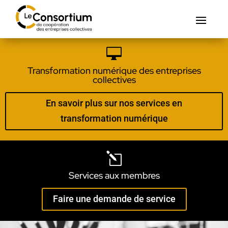

Transformation numérique des entreprises
collectives
En savoir plus sur nos services en
transformation numérique
l
Services aux membres
Faire une demande de service