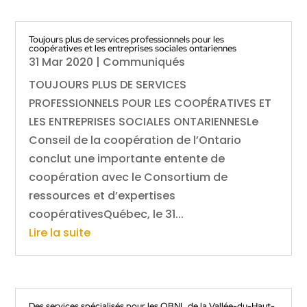
Toujours plus de services professionnels pour les
coopératives et les entreprises sociales ontariennes
31 Mar 2020
|
Communiqués
TOUJOURS PLUS DE SERVICES
PROFESSIONNELS POUR LES COOPÉRATIVES ET
LES ENTREPRISES SOCIALES ONTARIENNESLe
Conseil de la coopération de l’Ontario
conclut une importante entente de
coopération avec le Consortium de
ressources et d’expertises
coopérativesQuébec, le 31...
Lire la suite
Des services spécialisés pour les OBNL de la Vallée-du-Haut-