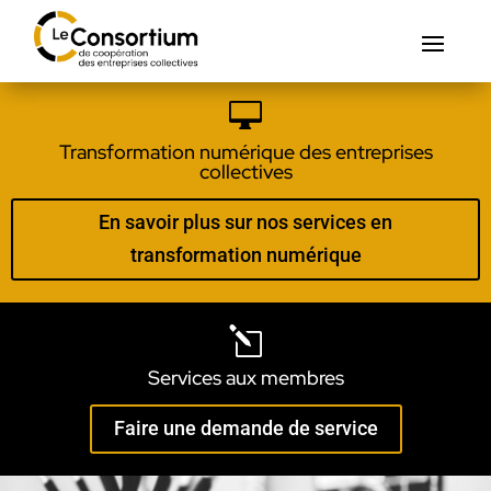

Transformation numérique des entreprises
collectives
En savoir plus sur nos services en
transformation numérique
l
Services aux membres
Faire une demande de service