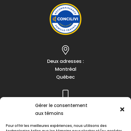
Deux adresses :
Montréal
Québec
Téléphone :
Gérer le consentement
(418) 622-1001
aux témoins
1 (855) 837-9142
Pour offrir les meilleures expériences, nous utilisons des
technologies telles que les témoins pour stocker et/ou accéder