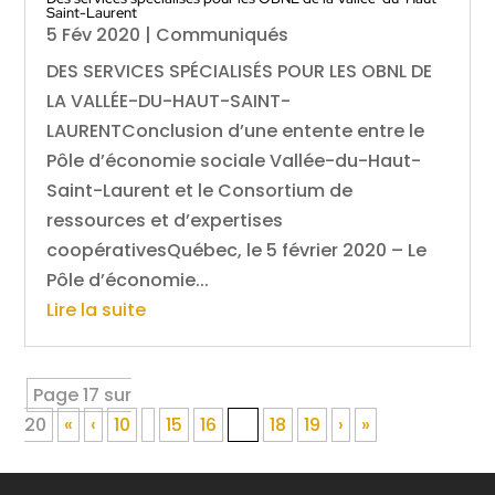
Saint-Laurent
5 Fév 2020
|
Communiqués
DES SERVICES SPÉCIALISÉS POUR LES OBNL DE
LA VALLÉE-DU-HAUT-SAINT-
LAURENTConclusion d’une entente entre le
Pôle d’économie sociale Vallée-du-Haut-
Saint-Laurent et le Consortium de
ressources et d’expertises
coopérativesQuébec, le 5 février 2020 – Le
Pôle d’économie...
Lire la suite
Page 17 sur
20
«
‹
10
15
16
17
18
19
›
»