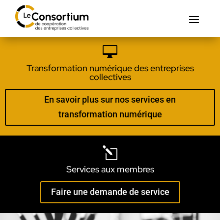

Transformation numérique des entreprises
collectives
En savoir plus sur nos services en
transformation numérique
l
Services aux membres
Faire une demande de service