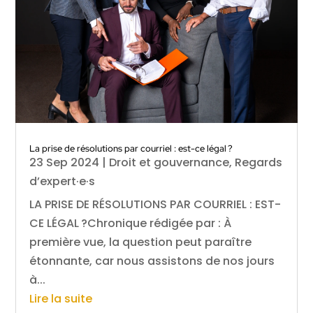
La prise de résolutions par courriel : est-ce légal ?
23 Sep 2024
|
Droit et gouvernance
,
Regards
d’expert·e·s
LA PRISE DE RÉSOLUTIONS PAR COURRIEL : EST-
CE LÉGAL ?Chronique rédigée par : À
première vue, la question peut paraître
étonnante, car nous assistons de nos jours
à...
Lire la suite