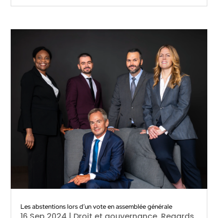
Les abstentions lors d’un vote en assemblée générale
16 Sep 2024
|
Droit et gouvernance
,
Regards