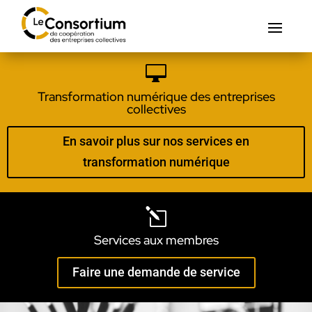

Transformation numérique des entreprises
collectives
En savoir plus sur nos services en
transformation numérique
l
Services aux membres
Faire une demande de service