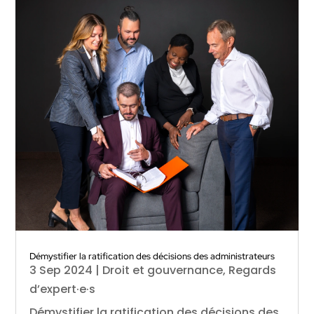
Démystifier la ratification des décisions des administrateurs
3 Sep 2024
|
Droit et gouvernance
,
Regards
d’expert·e·s
Démystifier la ratification des décisions des