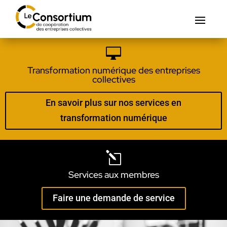

Transformation numérique des entreprises
collectives
En savoir plus sur nos services en
transformation numérique
l
Services aux membres
Faire une demande de service