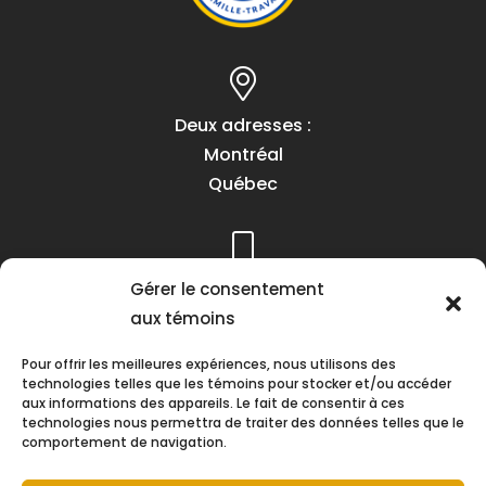
Deux adresses :
Montréal
Québec
Téléphone :
Gérer le consentement
(418) 622-1001
aux témoins
1 (855) 837-9142
Pour offrir les meilleures expériences, nous utilisons des
technologies telles que les témoins pour stocker et/ou accéder
aux informations des appareils. Le fait de consentir à ces
technologies nous permettra de traiter des données telles que le
comportement de navigation.
Heures d’ouverture :
Lundi au vendredi