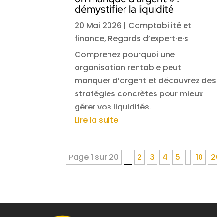
démystifier la liquidité
20 Mai 2026
|
Comptabilité et
finance
,
Regards d’expert·e·s
Comprenez pourquoi une
organisation rentable peut
manquer d’argent et découvrez des
stratégies concrètes pour mieux
gérer vos liquidités.
Lire la suite
Page 1 sur 20
1
2
3
4
5
10
2