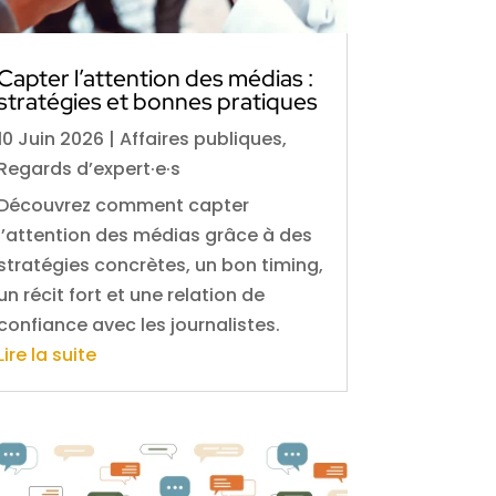
Capter l’attention des médias :
stratégies et bonnes pratiques
10 Juin 2026
|
Affaires publiques
,
Regards d’expert·e·s
Découvrez comment capter
l’attention des médias grâce à des
stratégies concrètes, un bon timing,
un récit fort et une relation de
confiance avec les journalistes.
Lire la suite