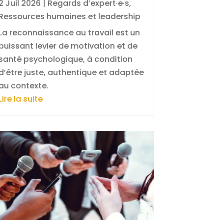
2 Juil 2026
|
Regards d’expert·e·s
,
Ressources humaines et leadership
La reconnaissance au travail est un
puissant levier de motivation et de
santé psychologique, à condition
d’être juste, authentique et adaptée
au contexte.
Lire la suite