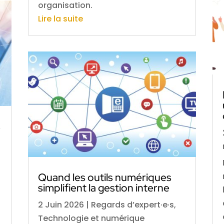
organisation.
Lire la suite
s
Quand les outils numériques
simplifient la gestion interne
2 Juin 2026
|
Regards d’expert·e·s
,
Technologie et numérique