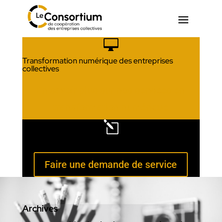

Transformation numérique des entreprises
collectives
En savoir plus sur nos services en
transformation numérique
l
Services aux membres
Faire une demande de service
Archives