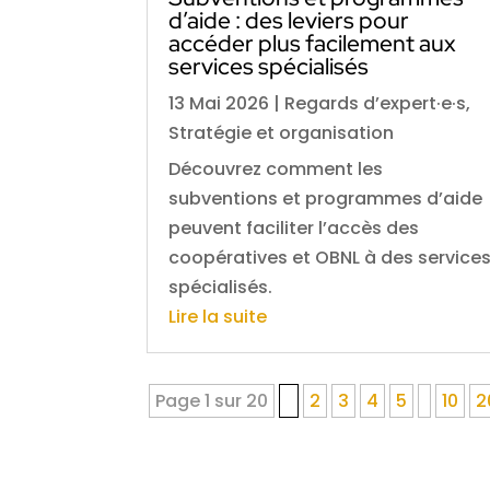
d’aide : des leviers pour
accéder plus facilement aux
services spécialisés
13 Mai 2026
|
Regards d’expert·e·s
,
Stratégie et organisation
Découvrez comment les
subventions et programmes d’aide
peuvent faciliter l’accès des
coopératives et OBNL à des service
spécialisés.
Lire la suite
Page 1 sur 20
1
2
3
4
5
10
2