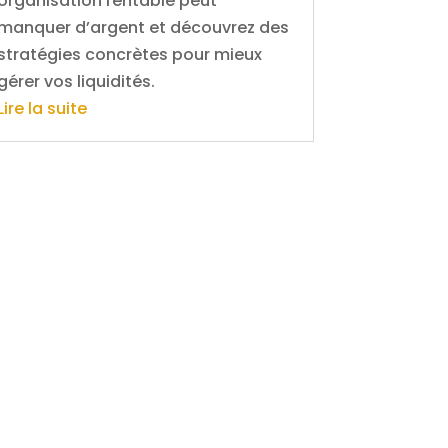
organisation rentable peut
manquer d’argent et découvrez des
stratégies concrètes pour mieux
gérer vos liquidités.
Lire la suite