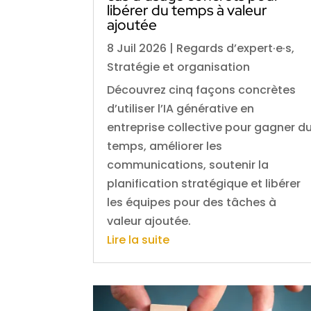
libérer du temps à valeur
ajoutée
8 Juil 2026
|
Regards d’expert·e·s
,
Stratégie et organisation
Découvrez cinq façons concrètes
d’utiliser l’IA générative en
entreprise collective pour gagner d
temps, améliorer les
communications, soutenir la
planification stratégique et libérer
les équipes pour des tâches à
valeur ajoutée.
Lire la suite