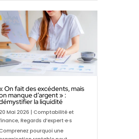
« On fait des excédents, mais
on manque d’argent » :
démystifier la liquidité
20 Mai 2026
|
Comptabilité et
finance
,
Regards d’expert·e·s
Comprenez pourquoi une