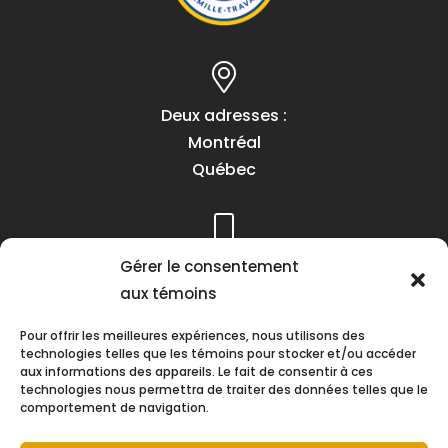
Deux adresses :
Montréal
Québec
Téléphone :
Gérer le consentement
(418) 622-1001
aux témoins
1 (855) 837-9142
Pour offrir les meilleures expériences, nous utilisons des
technologies telles que les témoins pour stocker et/ou accéder
aux informations des appareils. Le fait de consentir à ces
technologies nous permettra de traiter des données telles que le
comportement de navigation.
Heures d’ouverture :
Lundi au vendredi