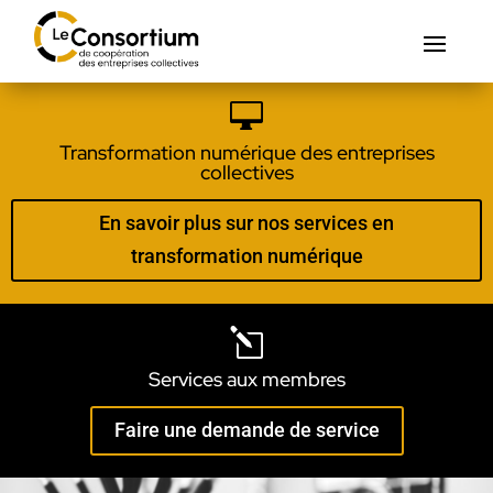

Transformation numérique des entreprises
collectives
En savoir plus sur nos services en
transformation numérique
l
Services aux membres
Faire une demande de service