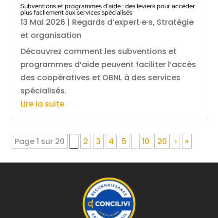
Subventions et programmes d’aide : des leviers pour accéder
plus facilement aux services spécialisés
13 Mai 2026
|
Regards d’expert·e·s
,
Stratégie
et organisation
Découvrez comment les subventions et
programmes d’aide peuvent faciliter l’accès
des coopératives et OBNL à des services
spécialisés.
Lire la suite
Page 1 sur 20
1
2
3
4
5
10
20
›
»