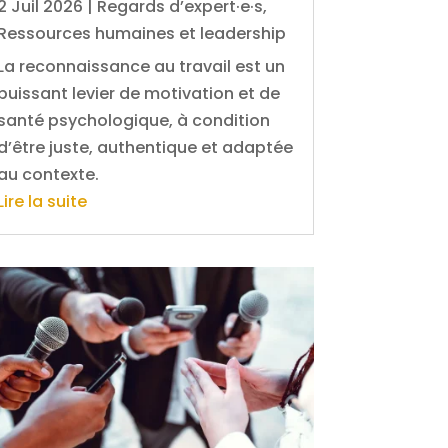
2 Juil 2026
|
Regards d’expert·e·s
,
Ressources humaines et leadership
La reconnaissance au travail est un
puissant levier de motivation et de
santé psychologique, à condition
d’être juste, authentique et adaptée
au contexte.
Lire la suite