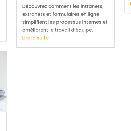
Découvrez comment les intranets,
extranets et formulaires en ligne
simplifient les processus internes et
améliorent le travail d’équipe.
Lire la suite