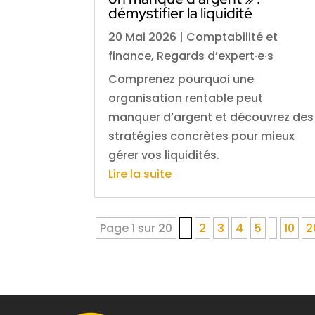
démystifier la liquidité
20 Mai 2026
|
Comptabilité et
finance
,
Regards d’expert·e·s
Comprenez pourquoi une
organisation rentable peut
manquer d’argent et découvrez des
stratégies concrètes pour mieux
gérer vos liquidités.
Lire la suite
Page 1 sur 20
1
2
3
4
5
10
2