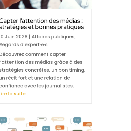
Capter l’attention des médias :
stratégies et bonnes pratiques
10 Juin 2026
|
Affaires publiques
,
Regards d’expert·e·s
Découvrez comment capter
l’attention des médias grâce à des
stratégies concrètes, un bon timing,
un récit fort et une relation de
confiance avec les journalistes.
Lire la suite