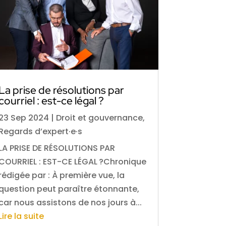
La prise de résolutions par
courriel : est-ce légal ?
23 Sep 2024
|
Droit et gouvernance
,
Regards d’expert·e·s
LA PRISE DE RÉSOLUTIONS PAR
COURRIEL : EST-CE LÉGAL ?Chronique
rédigée par : À première vue, la
question peut paraître étonnante,
car nous assistons de nos jours à...
Lire la suite