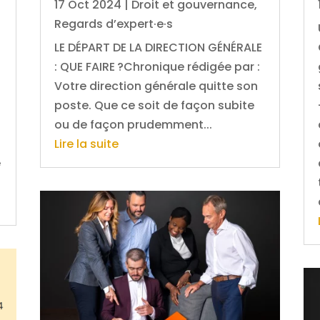
17 Oct 2024
|
Droit et gouvernance
,
Regards d’expert·e·s
LE DÉPART DE LA DIRECTION GÉNÉRALE
: QUE FAIRE ?Chronique rédigée par :
Votre direction générale quitte son
poste. Que ce soit de façon subite
ou de façon prudemment...
Lire la suite
e