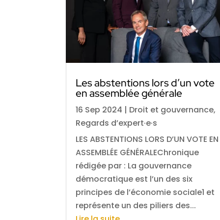
Les abstentions lors d’un vote
en assemblée générale
16 Sep 2024
|
Droit et gouvernance
,
Regards d’expert·e·s
LES ABSTENTIONS LORS D’UN VOTE EN
ASSEMBLÉE GÉNÉRALEChronique
rédigée par : La gouvernance
démocratique est l’un des six
principes de l’économie sociale1 et
représente un des piliers des...
Lire la suite