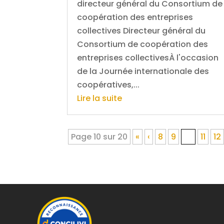
directeur général du Consortium de
coopération des entreprises
collectives Directeur général du
Consortium de coopération des
entreprises collectivesÀ l'occasion
de la Journée internationale des
coopératives,...
Lire la suite
Page 10 sur 20
«
‹
8
9
10
11
12