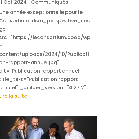
11 Oct 2024
|
Communiqués
Une année exceptionnelle pour le
Consortium[dsm_perspective_ima
ge
src="https://leconsortium.coop/wp
-
content/uploads/2024/10/Publicati
on-rapport-annuel.jpg"
alt="Publication rapport annuel"
title_text="Publication rapport
annuel" _builder_version="4.27.2"...
Lire la suite