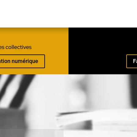
s collectives
mation numérique
F