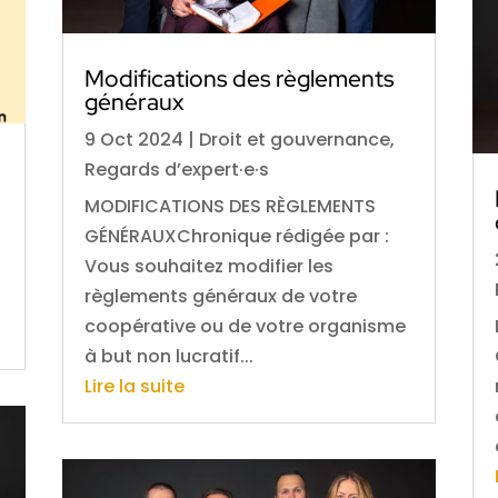
Modifications des règlements
généraux
9 Oct 2024
|
Droit et gouvernance
,
Regards d’expert·e·s
MODIFICATIONS DES RÈGLEMENTS
GÉNÉRAUXChronique rédigée par :
Vous souhaitez modifier les
règlements généraux de votre
coopérative ou de votre organisme
à but non lucratif...
Lire la suite