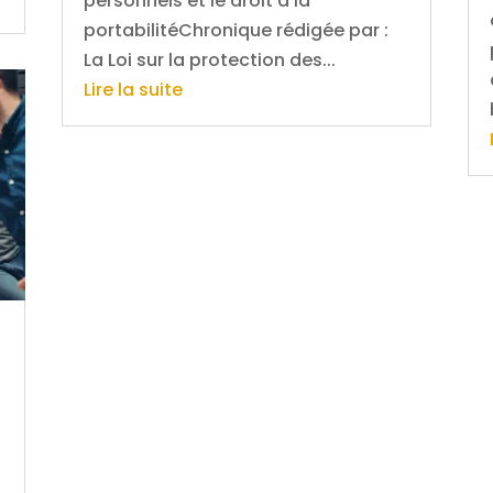
personnels et le droit à la
portabilitéChronique rédigée par :
La Loi sur la protection des...
Lire la suite