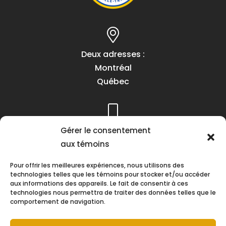
Deux adresses :
Montréal
Québec
Téléphone :
Gérer le consentement
(418) 622-1001
aux témoins
1 (855) 837-9142
Pour offrir les meilleures expériences, nous utilisons des
technologies telles que les témoins pour stocker et/ou accéder
aux informations des appareils. Le fait de consentir à ces
technologies nous permettra de traiter des données telles que le
comportement de navigation.
Heures d’ouverture :
Lundi au vendredi