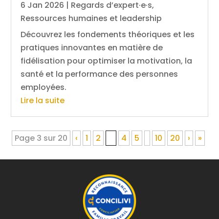
6 Jan 2026
|
Regards d’expert·e·s
,
Ressources humaines et leadership
Découvrez les fondements théoriques et les
pratiques innovantes en matière de
fidélisation pour optimiser la motivation, la
santé et la performance des personnes
employées.
Lire la suite
Page 3 sur 20
‹
1
2
3
4
5
10
20
›
»