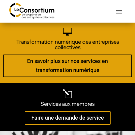

Transformation numérique des entreprises
collectives
En savoir plus sur nos services en
transformation numérique
l
Services aux membres
Faire une demande de service