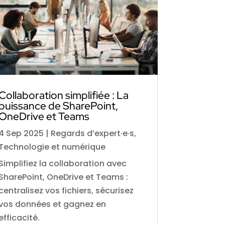
Collaboration simplifiée : La
puissance de SharePoint,
OneDrive et Teams
4 Sep 2025
|
Regards d’expert·e·s
,
Technologie et numérique
Simplifiez la collaboration avec
SharePoint, OneDrive et Teams :
centralisez vos fichiers, sécurisez
vos données et gagnez en
efficacité.