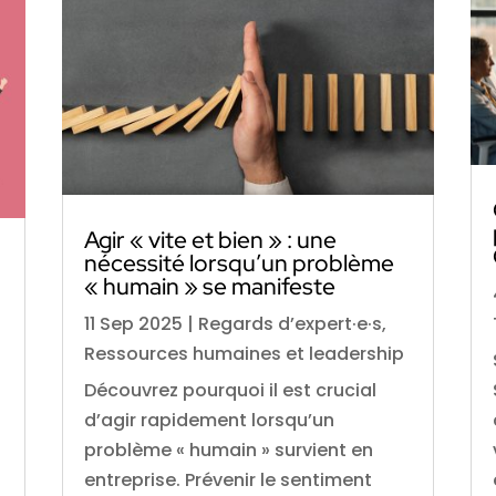
Agir « vite et bien » : une
nécessité lorsqu’un problème
« humain » se manifeste
11 Sep 2025
|
Regards d’expert·e·s
,
Ressources humaines et leadership
Découvrez pourquoi il est crucial
d’agir rapidement lorsqu’un
e
problème « humain » survient en
entreprise. Prévenir le sentiment