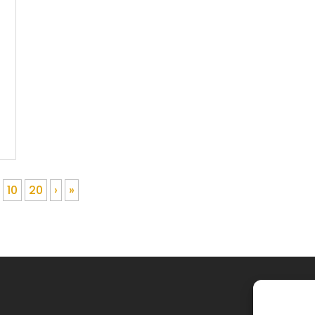
10
20
›
»