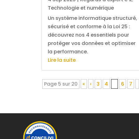
Technologie et numérique
Un système informatique structuré,
sécurisé et conforme à la Loi 25 :
découvrez nos 4 essentiels pour
protéger vos données et optimiser
la performance.
Lire la suite
Page 5 sur 20
«
‹
3
4
5
6
7