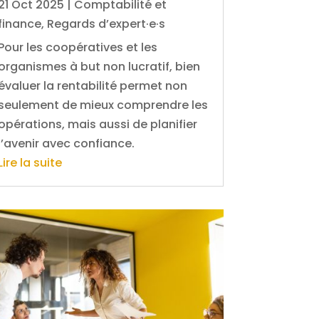
21 Oct 2025
|
Comptabilité et
finance
,
Regards d’expert·e·s
Pour les coopératives et les
organismes à but non lucratif, bien
évaluer la rentabilité permet non
seulement de mieux comprendre les
opérations, mais aussi de planifier
l’avenir avec confiance.
Lire la suite