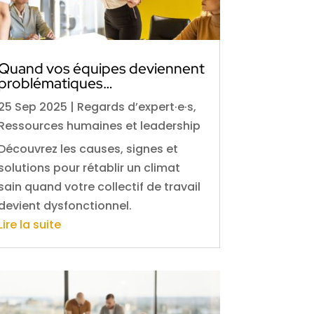
Quand vos équipes deviennent
problématiques…
25 Sep 2025
|
Regards d’expert·e·s
,
Ressources humaines et leadership
Découvrez les causes, signes et
solutions pour rétablir un climat
sain quand votre collectif de travail
devient dysfonctionnel.
Lire la suite