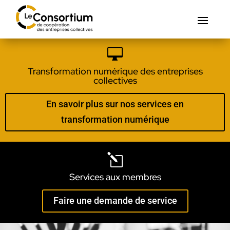

Transformation numérique des entreprises
collectives
En savoir plus sur nos services en
transformation numérique
l
Services aux membres
Faire une demande de service