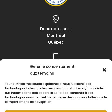
Deux adresses :
Montréal
Québec
Téléphone :
Gérer le consentement
(418) 622-1001
aux témoins
1 (855) 837-9142
Pour offrir les meilleures expériences, nous utilisons des
technologies telles que les témoins pour stocker et/ou accéder
aux informations des appareils. Le fait de consentir à ces
technologies nous permettra de traiter des données telles que le
comportement de navigation.
Heures d’ouverture :
Lundi au vendredi