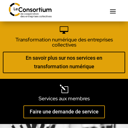

Transformation numérique des entreprises
collectives
En savoir plus sur nos services en
transformation numérique
l
Services aux membres
Faire une demande de service