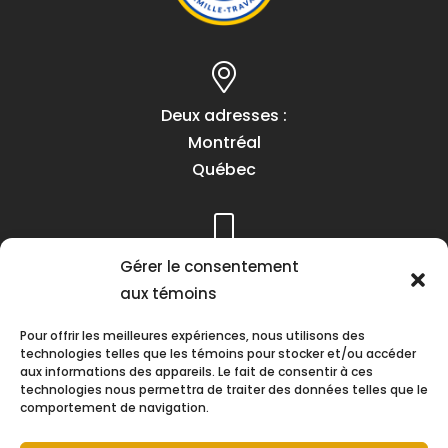
Deux adresses :
Montréal
Québec
Téléphone :
Gérer le consentement
(418) 622-1001
aux témoins
1 (855) 837-9142
Pour offrir les meilleures expériences, nous utilisons des
technologies telles que les témoins pour stocker et/ou accéder
aux informations des appareils. Le fait de consentir à ces
technologies nous permettra de traiter des données telles que le
comportement de navigation.
Heures d’ouverture :
Lundi au vendredi