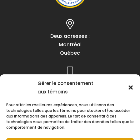
Deux adresses :
Montréal
Québec
Téléphone :
Gérer le consentement
(418) 622-1001
aux témoins
1 (855) 837-9142
Pour offrir les meilleures expériences, nous utilisons des
technologies telles que les témoins pour stocker et/ou accéder
aux informations des appareils. Le fait de consentir à ces
technologies nous permettra de traiter des données telles que le
comportement de navigation.
Heures d’ouverture :
Lundi au vendredi