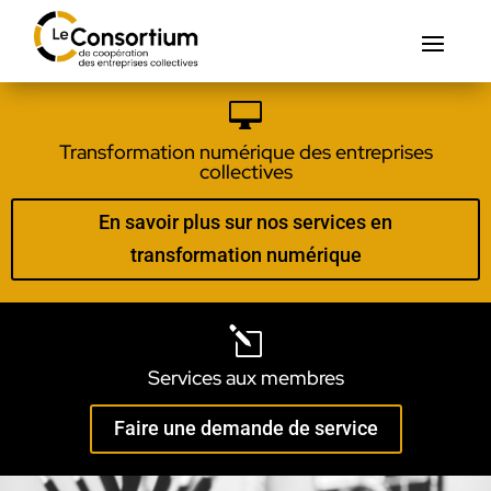

Transformation numérique des entreprises
collectives
En savoir plus sur nos services en
transformation numérique
l
Services aux membres
Faire une demande de service