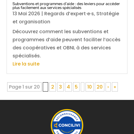
Subventions et programmes d’aide : des leviers pour accéder
plus facilement aux services spécialisés
13 Mai 2026
|
Regards d’expert·e·s
,
Stratégie
et organisation
Découvrez comment les subventions et
programmes d’aide peuvent faciliter l’accès
des coopératives et OBNL à des services
spécialisés.
Lire la suite
Page 1 sur 20
1
2
3
4
5
10
20
›
»