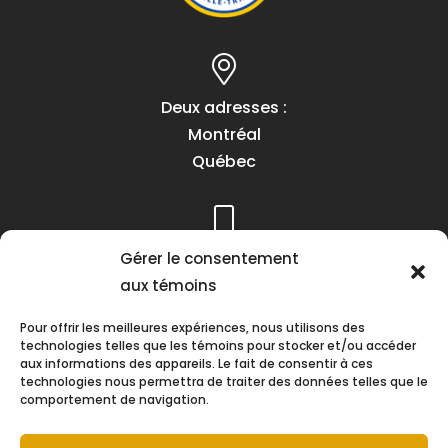
Deux adresses :
Montréal
Québec
Téléphone :
Gérer le consentement
(418) 622-1001
aux témoins
1 (855) 837-9142
Pour offrir les meilleures expériences, nous utilisons des
technologies telles que les témoins pour stocker et/ou accéder
aux informations des appareils. Le fait de consentir à ces
technologies nous permettra de traiter des données telles que le
comportement de navigation.
Heures d’ouverture :
Lundi au vendredi