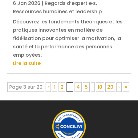
6 Jan 2026
|
Regards d’expert·e·s
,
Ressources humaines et leadership
Découvrez les fondements théoriques et les
pratiques innovantes en matière de
fidélisation pour optimiser la motivation, la
santé et la performance des personnes
employées.
Lire la suite
Page 3 sur 20
‹
1
2
3
4
5
10
20
›
»