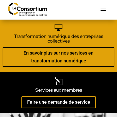

Transformation numérique des entreprises
collectives
En savoir plus sur nos services en
transformation numérique
l
Services aux membres
Faire une demande de service