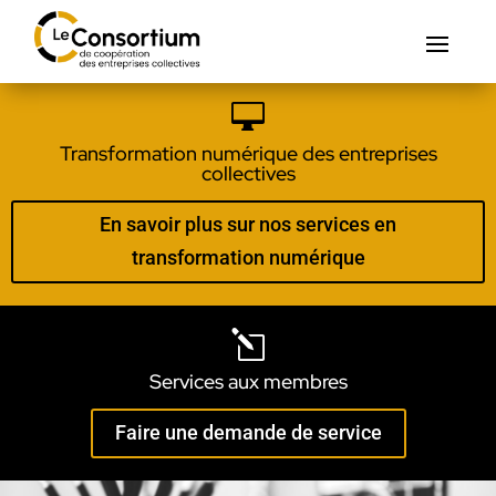

Transformation numérique des entreprises
collectives
En savoir plus sur nos services en
transformation numérique
l
Services aux membres
Faire une demande de service