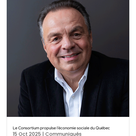
Le Consortium propulse l’économie sociale du Québec
15 Oct 2025
|
Communiqués