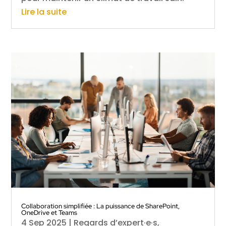
Lire la suite
Collaboration simplifiée : La puissance de SharePoint,
OneDrive et Teams
4 Sep 2025
|
Regards d’expert·e·s
,