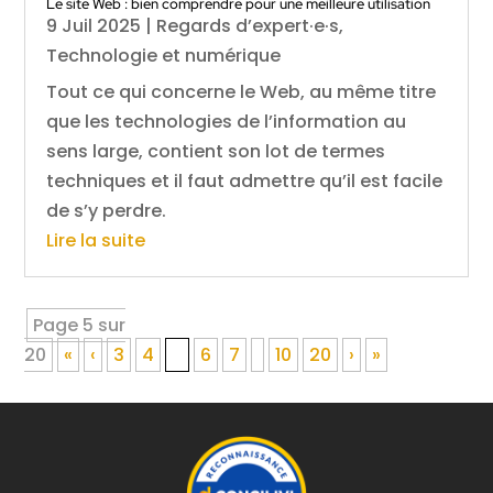
Le site Web : bien comprendre pour une meilleure utilisation
9 Juil 2025
|
Regards d’expert·e·s
,
Technologie et numérique
Tout ce qui concerne le Web, au même titre
que les technologies de l’information au
sens large, contient son lot de termes
techniques et il faut admettre qu’il est facile
de s’y perdre.
Lire la suite
Page 5 sur
20
«
‹
3
4
5
6
7
10
20
›
»