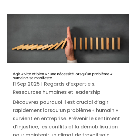
Agir « vite et bien » : une nécessité lorsqu’un problème «
humain » se manifeste
11 Sep 2025
|
Regards d’expert·e·s
,
Ressources humaines et leadership
Découvrez pourquoi il est crucial d’agir
rapidement lorsqu’un problème « humain »
survient en entreprise. Prévenir le sentiment
d’injustice, les conflits et la démobilisation
pour maintenir un climat de travail sain.