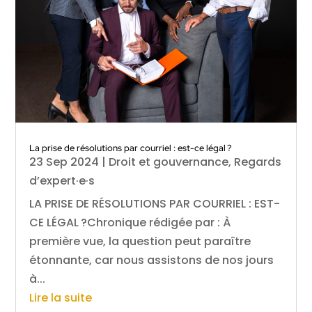
La prise de résolutions par courriel : est-ce légal ?
23 Sep 2024
|
Droit et gouvernance
,
Regards
d’expert·e·s
LA PRISE DE RÉSOLUTIONS PAR COURRIEL : EST-
CE LÉGAL ?Chronique rédigée par : À
première vue, la question peut paraître
étonnante, car nous assistons de nos jours
à...
Lire la suite