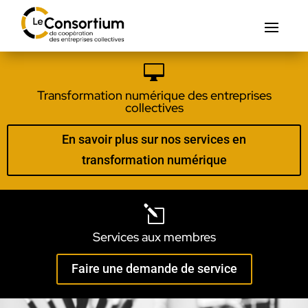

Transformation numérique des entreprises
collectives
En savoir plus sur nos services en
transformation numérique
l
Services aux membres
Faire une demande de service