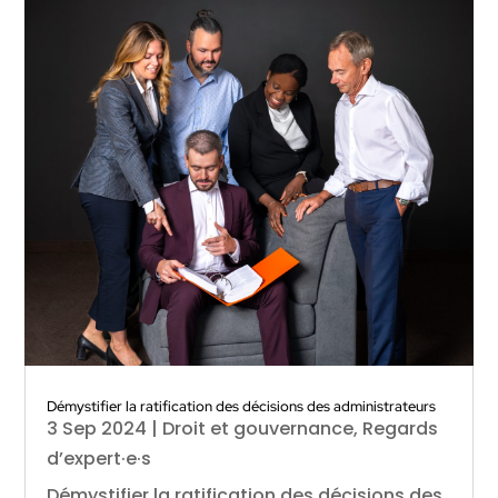
Démystifier la ratification des décisions des administrateurs
3 Sep 2024
|
Droit et gouvernance
,
Regards
d’expert·e·s
Démystifier la ratification des décisions des