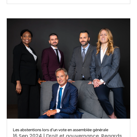
Les abstentions lors d’un vote en assemblée générale
16 Sep 2024
|
Droit et gouvernance
,
Regards