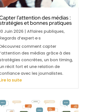
Capter l’attention des médias :
stratégies et bonnes pratiques
10 Juin 2026
|
Affaires publiques
,
Regards d’expert·e·s
Découvrez comment capter
l’attention des médias grâce à des
stratégies concrètes, un bon timing,
un récit fort et une relation de
confiance avec les journalistes.
Lire la suite