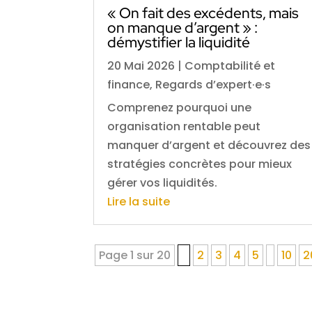
« On fait des excédents, mais
on manque d’argent » :
démystifier la liquidité
20 Mai 2026
|
Comptabilité et
finance
,
Regards d’expert·e·s
Comprenez pourquoi une
organisation rentable peut
manquer d’argent et découvrez des
stratégies concrètes pour mieux
gérer vos liquidités.
Lire la suite
Page 1 sur 20
1
2
3
4
5
10
2