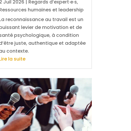
2 Juil 2026
|
Regards d’expert·e·s
,
Ressources humaines et leadership
La reconnaissance au travail est un
puissant levier de motivation et de
santé psychologique, à condition
d’être juste, authentique et adaptée
au contexte.
Lire la suite