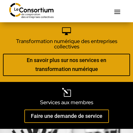

Transformation numérique des entreprises
collectives
En savoir plus sur nos services en
transformation numérique
l
Services aux membres
Faire une demande de service