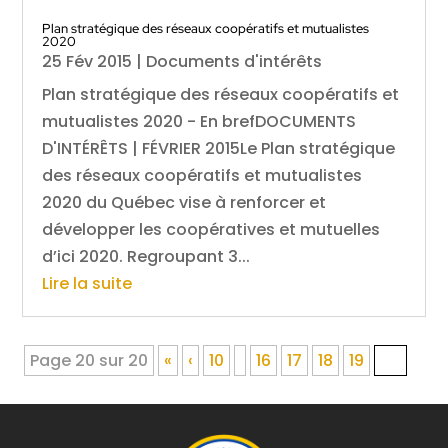
Plan stratégique des réseaux coopératifs et mutualistes
2020
25 Fév 2015
|
Documents d'intérêts
Plan stratégique des réseaux coopératifs et
mutualistes 2020 - En brefDOCUMENTS
D'INTÉRÊTS | FÉVRIER 2015Le Plan stratégique
des réseaux coopératifs et mutualistes
2020 du Québec vise à renforcer et
développer les coopératives et mutuelles
d’ici 2020. Regroupant 3...
Lire la suite
Page 20 sur 20
«
‹
10
16
17
18
19
20