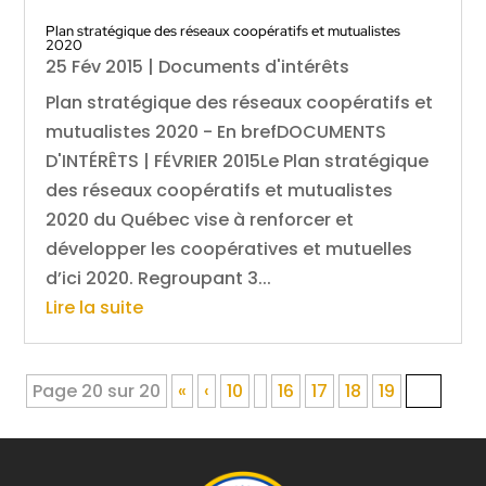
Plan stratégique des réseaux coopératifs et mutualistes
2020
25 Fév 2015
|
Documents d'intérêts
Plan stratégique des réseaux coopératifs et
mutualistes 2020 - En brefDOCUMENTS
D'INTÉRÊTS | FÉVRIER 2015Le Plan stratégique
des réseaux coopératifs et mutualistes
2020 du Québec vise à renforcer et
développer les coopératives et mutuelles
d’ici 2020. Regroupant 3...
Lire la suite
Page 20 sur 20
«
‹
10
16
17
18
19
20