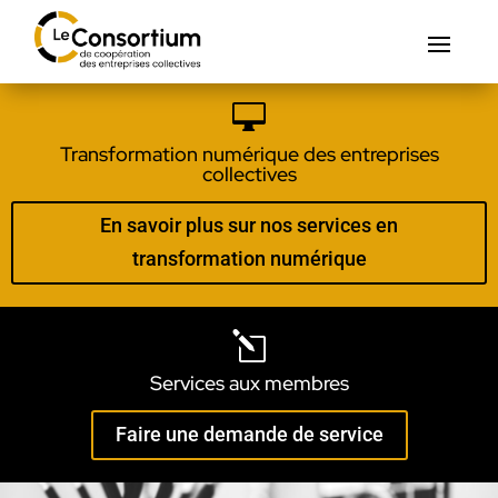

Transformation numérique des entreprises
collectives
En savoir plus sur nos services en
transformation numérique
l
Services aux membres
Faire une demande de service