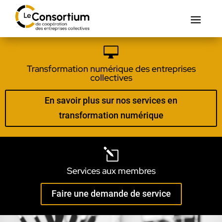

Transformation numérique des entreprises
collectives
En savoir plus sur nos services en
transformation numérique
l
Services aux membres
Faire une demande de service