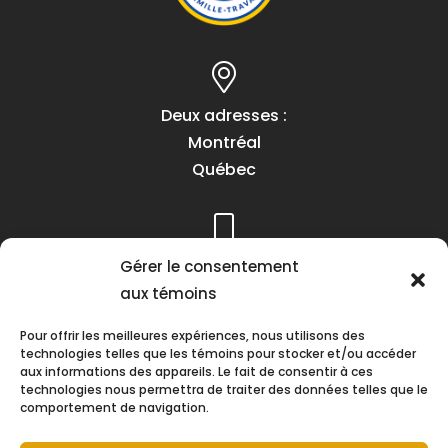
Deux adresses :
Montréal
Québec
Téléphone :
Gérer le consentement
(418) 622-1001
aux témoins
1 (855) 837-9142
Pour offrir les meilleures expériences, nous utilisons des
technologies telles que les témoins pour stocker et/ou accéder
aux informations des appareils. Le fait de consentir à ces
technologies nous permettra de traiter des données telles que le
comportement de navigation.
Heures d’ouverture :
Lundi au vendredi