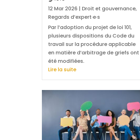
12 Mar 2026
|
Droit et gouvernance
,
Regards d’expert·e·s
Par l’adoption du projet de loi 101,
plusieurs dispositions du Code du
travail sur la procédure applicable
en matière d’arbitrage de griefs ont
été modifiées.
Lire la suite