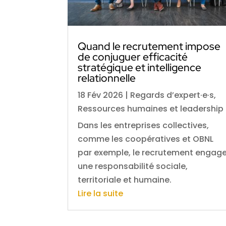
Quand le recrutement impose
de conjuguer efficacité
stratégique et intelligence
relationnelle
18 Fév 2026
|
Regards d’expert·e·s
,
Ressources humaines et leadership
Dans les entreprises collectives,
comme les coopératives et OBNL
par exemple, le recrutement engag
une responsabilité sociale,
territoriale et humaine.
Lire la suite