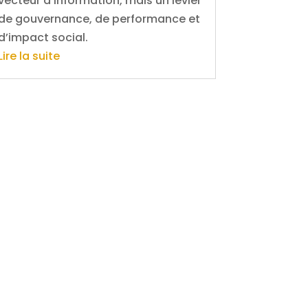
vecteur d’information, mais un levier
de gouvernance, de performance et
d’impact social.
Lire la suite