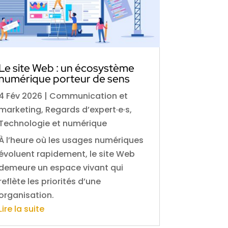
Le site Web : un écosystème
numérique porteur de sens
4 Fév 2026
|
Communication et
marketing
,
Regards d’expert·e·s
,
Technologie et numérique
À l’heure où les usages numériques
évoluent rapidement, le site Web
demeure un espace vivant qui
reflète les priorités d’une
organisation.
Lire la suite