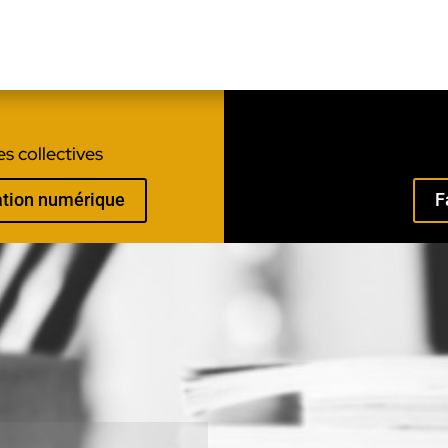
s collectives
mation numérique
F