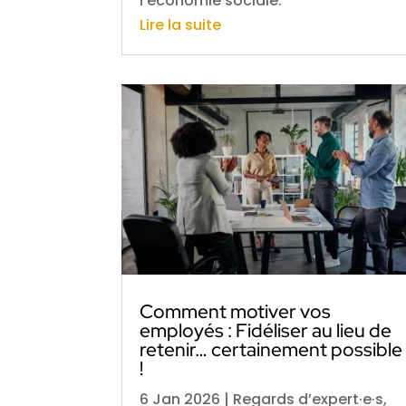
l’économie sociale.
Lire la suite
Comment motiver vos
employés : Fidéliser au lieu de
retenir… certainement possible
!
6 Jan 2026
|
Regards d’expert·e·s
,