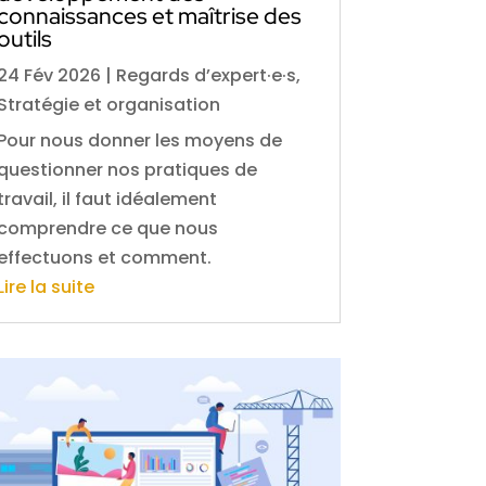
connaissances et maîtrise des
outils
24 Fév 2026
|
Regards d’expert·e·s
,
Stratégie et organisation
Pour nous donner les moyens de
questionner nos pratiques de
travail, il faut idéalement
comprendre ce que nous
effectuons et comment.
Lire la suite