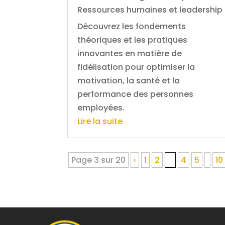
Ressources humaines et leadership
Découvrez les fondements
théoriques et les pratiques
innovantes en matière de
fidélisation pour optimiser la
motivation, la santé et la
performance des personnes
employées.
Lire la suite
Page 3 sur 20
‹
1
2
3
4
5
10