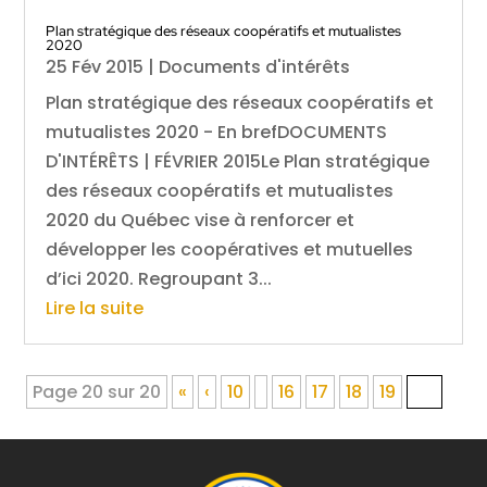
Plan stratégique des réseaux coopératifs et mutualistes
2020
25 Fév 2015
|
Documents d'intérêts
Plan stratégique des réseaux coopératifs et
mutualistes 2020 - En brefDOCUMENTS
D'INTÉRÊTS | FÉVRIER 2015Le Plan stratégique
des réseaux coopératifs et mutualistes
2020 du Québec vise à renforcer et
développer les coopératives et mutuelles
d’ici 2020. Regroupant 3...
Lire la suite
Page 20 sur 20
«
‹
10
16
17
18
19
20