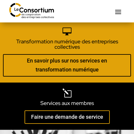

Transformation numérique des entreprises
collectives
En savoir plus sur nos services en
transformation numérique
l
Services aux membres
Faire une demande de service