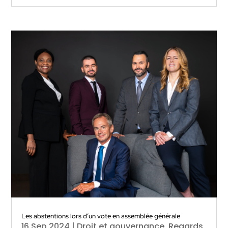
Les abstentions lors d’un vote en assemblée générale
16 Sep 2024
|
Droit et gouvernance
,
Regards