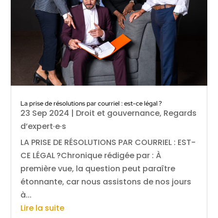
La prise de résolutions par courriel : est-ce légal ?
23 Sep 2024
|
Droit et gouvernance
,
Regards
d’expert·e·s
LA PRISE DE RÉSOLUTIONS PAR COURRIEL : EST-
CE LÉGAL ?Chronique rédigée par : À
première vue, la question peut paraître
étonnante, car nous assistons de nos jours
à...
Lire la suite