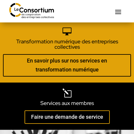

Transformation numérique des entreprises
collectives
En savoir plus sur nos services en
transformation numérique
l
Services aux membres
Faire une demande de service