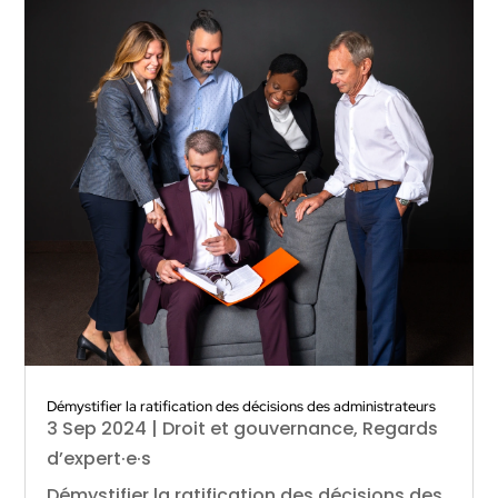
Démystifier la ratification des décisions des administrateurs
3 Sep 2024
|
Droit et gouvernance
,
Regards
d’expert·e·s
Démystifier la ratification des décisions des