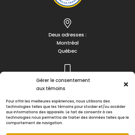
Deux adresses :
Montréal
Québec
Téléphone :
Gérer le consentement
(418) 622-1001
aux témoins
1 (855) 837-9142
Pour offrir les meilleures expériences, nous utilisons des
technologies telles que les témoins pour stocker et/ou accéder
aux informations des appareils. Le fait de consentir à ces
technologies nous permettra de traiter des données telles que le
comportement de navigation.
Heures d’ouverture :
Lundi au vendredi