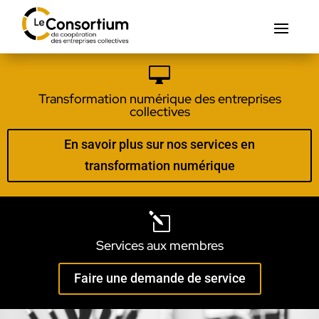

Transformation numérique des entreprises
collectives
En savoir plus sur nos services en
transformation numérique
l
Services aux membres
Faire une demande de service