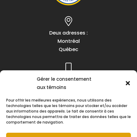
Deux adresses :
Montréal
Québec
Téléphone :
Gérer le consentement
(418) 622-1001
aux témoins
1 (855) 837-9142
Pour offrir les meilleures expériences, nous utilisons des
technologies telles que les témoins pour stocker et/ou accéder
aux informations des appareils. Le fait de consentir à ces
technologies nous permettra de traiter des données telles que le
comportement de navigation.
Heures d’ouverture :
Lundi au vendredi