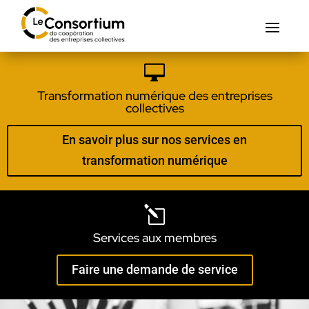

Transformation numérique des entreprises
collectives
En savoir plus sur nos services en
transformation numérique
l
Services aux membres
Faire une demande de service