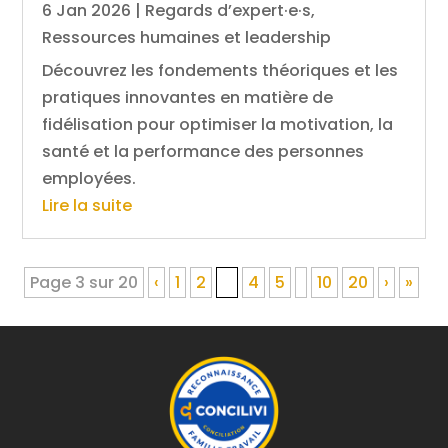
6 Jan 2026
|
Regards d’expert·e·s
,
Ressources humaines et leadership
Découvrez les fondements théoriques et les
pratiques innovantes en matière de
fidélisation pour optimiser la motivation, la
santé et la performance des personnes
employées.
Lire la suite
Page 3 sur 20
‹
1
2
3
4
5
10
20
›
»