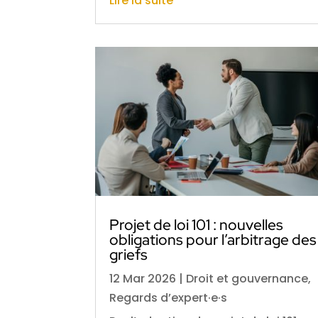
Lire la suite
Projet de loi 101 : nouvelles
obligations pour l’arbitrage des
griefs
12 Mar 2026
|
Droit et gouvernance
,
Regards d’expert·e·s