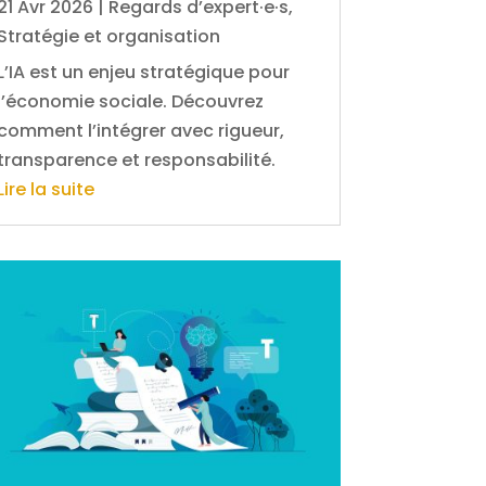
21 Avr 2026
|
Regards d’expert·e·s
,
Stratégie et organisation
L’IA est un enjeu stratégique pour
l’économie sociale. Découvrez
comment l’intégrer avec rigueur,
transparence et responsabilité.
Lire la suite