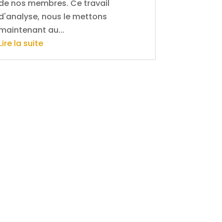
de nos membres. Ce travail
d'analyse, nous le mettons
maintenant au...
Lire la suite