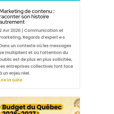
Marketing de contenu :
raconter son histoire
autrement
2 Avr 2026
|
Communication et
marketing
,
Regards d’expert·e·s
Dans un contexte où les messages
se multiplient et où l’attention du
public est de plus en plus sollicitée,
les entreprises collectives font face
à un enjeu réel.
Lire la suite