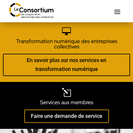

Transformation numérique des entreprises
collectives
En savoir plus sur nos services en
transformation numérique
l
Services aux membres
Faire une demande de service