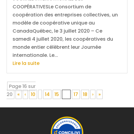
COOPÉRATIVESLe Consortium de
coopération des entreprises collectives, un
modèle de coopérative unique au
CanadaQuébec, le 3 juillet 2020 – Ce
samedi 4 juillet 2020, les coopératives du
monde entier célèbrent leur Journée
internationale. Le...
Lire la suite
Page 16 sur
20
«
‹
10
14
15
16
17
18
›
»