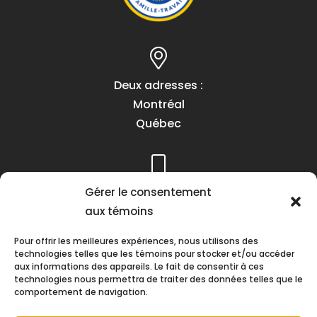
Deux adresses :
Montréal
Québec
Gérer le consentement
Téléphone :
aux témoins
(418) 622-1001
1 (855) 837-9142
Pour offrir les meilleures expériences, nous utilisons des
technologies telles que les témoins pour stocker et/ou accéder
aux informations des appareils. Le fait de consentir à ces
technologies nous permettra de traiter des données telles que le
comportement de navigation.
Heures d’ouverture :