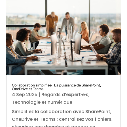
Collaboration simplifiée : La puissance de SharePoint,
OneDrive et Teams
4 Sep 2025
|
Regards d’expert·e·s
,
Technologie et numérique
Simplifiez la collaboration avec SharePoint,
OneDrive et Teams : centralisez vos fichiers,
sécurisez vos données et gagnez en