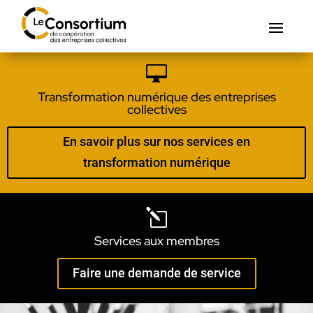

Transformation numérique des entreprises
collectives
En savoir plus sur nos services en
transformation numérique
l
Services aux membres
Faire une demande de service