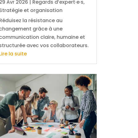
29 Avr 2026
|
Regards d’expert·e·s
,
Stratégie et organisation
Réduisez la résistance au
changement grâce à une
communication claire, humaine et
structurée avec vos collaborateurs.
Lire la suite