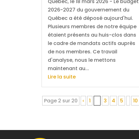
Québec, le 18 mars 2026 - Le budget
2026-2027 du gouvernement du
Québec a été déposé aujourd'hui.
Plusieurs membres de notre équipe
étaient présents au huis-clos dans
le cadre de mandats actifs auprès
de nos membres. Ce travail
d'analyse, nous le mettons
maintenant au...
Lire la suite
Page 2 sur 20
‹
1
2
3
4
5
10