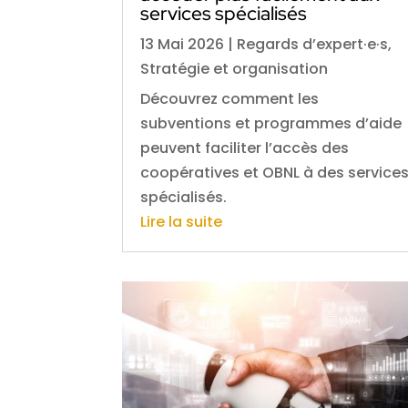
services spécialisés
13 Mai 2026
|
Regards d’expert·e·s
,
Stratégie et organisation
Découvrez comment les
subventions et programmes d’aide
peuvent faciliter l’accès des
coopératives et OBNL à des service
spécialisés.
Lire la suite