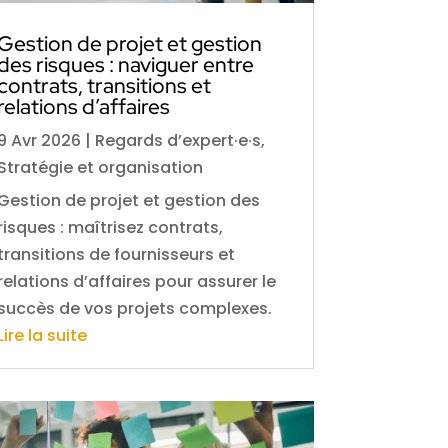
Gestion de projet et gestion
des risques : naviguer entre
contrats, transitions et
relations d’affaires
9 Avr 2026
|
Regards d’expert·e·s
,
Stratégie et organisation
Gestion de projet et gestion des
risques : maîtrisez contrats,
transitions de fournisseurs et
relations d’affaires pour assurer le
succès de vos projets complexes.
Lire la suite