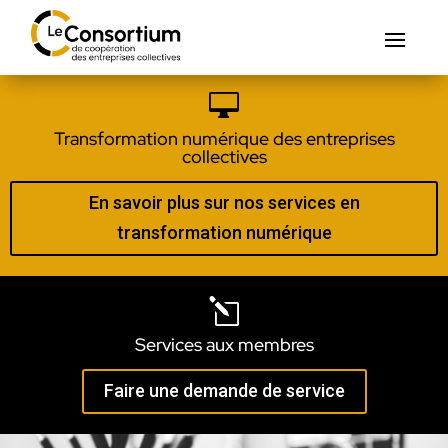

Transformation numérique des entreprises
collectives
En savoir plus sur nos services en
transformation numérique
l
Services aux membres
Faire une demande de service