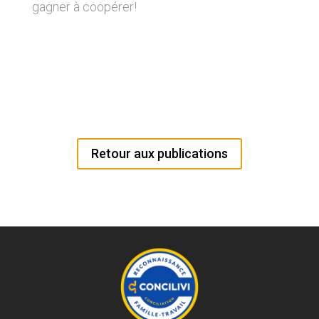
gagner à coopérer!
Retour aux publications