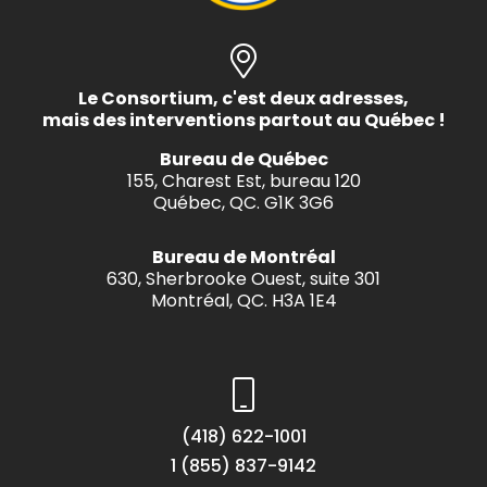
Le Consortium, c'est deux adresses,
mais des interventions partout au Québec !
Bureau de Québec
155, Charest Est, bureau 120
Québec, QC. G1K 3G6
Bureau de Montréal
630, Sherbrooke Ouest, suite 301
Montréal, QC. H3A 1E4
(418) 622-1001
1 (855) 837-9142