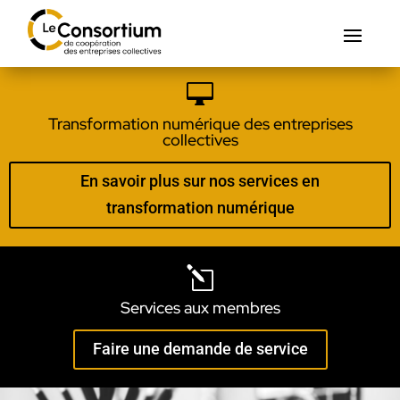

Transformation numérique des entreprises
collectives
En savoir plus sur nos services en
transformation numérique
l
Services aux membres
Faire une demande de service